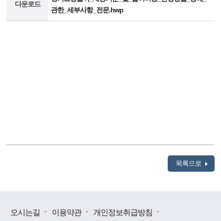
다운로드
관한_세부사항_전문.hwp
목록으로
오시는길
이용약관
개인정보취급방침