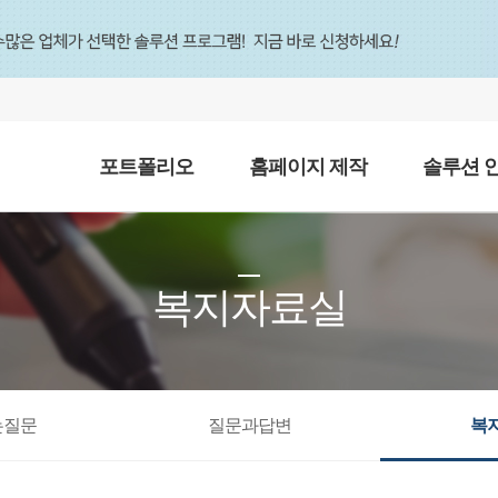
포트폴리오
홈페이지 제작
솔루션 
복지자료실
는질문
질문과답변
복