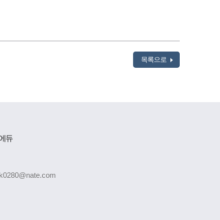
목록으로
-에듀
k0280@nate.com