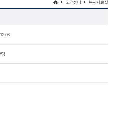
고객센터
복지자료실
12-03
75명