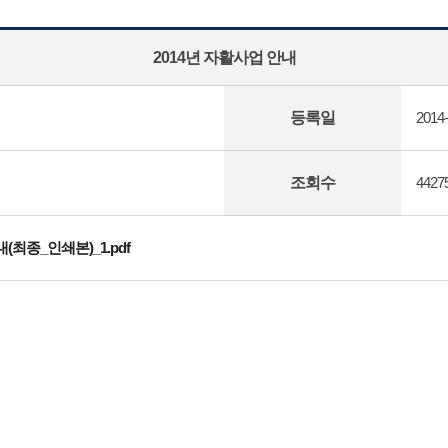
2014년 자활사업 안내
등록일
2014-
조회수
442
내(최종_인쇄본)_1.pdf