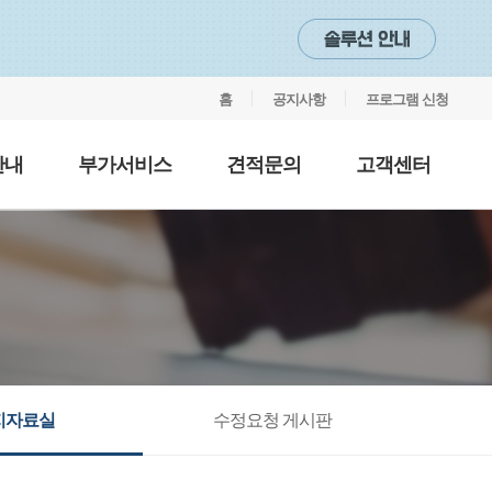
홈
공지사항
프로그램 신청
안내
부가서비스
견적문의
고객센터
지자료실
수정요청 게시판